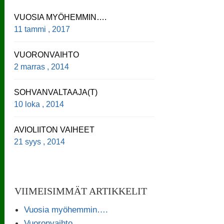
VUOSIA MYÖHEMMIN….
11 tammi , 2017
VUORONVAIHTO
2 marras , 2014
SOHVANVALTAAJA(T)
10 loka , 2014
AVIOLIITON VAIHEET
21 syys , 2014
VIIMEISIMMÄT ARTIKKELIT
Vuosia myöhemmin….
Vuoronvaihto