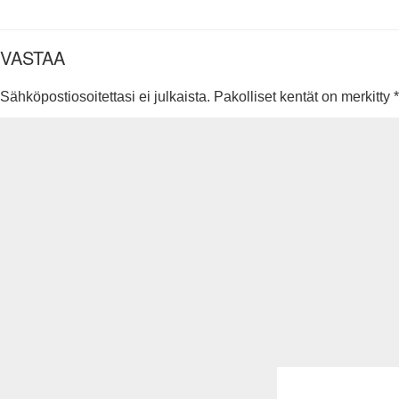
VASTAA
Sähköpostiosoitettasi ei julkaista.
Pakolliset kentät on merkitty
*