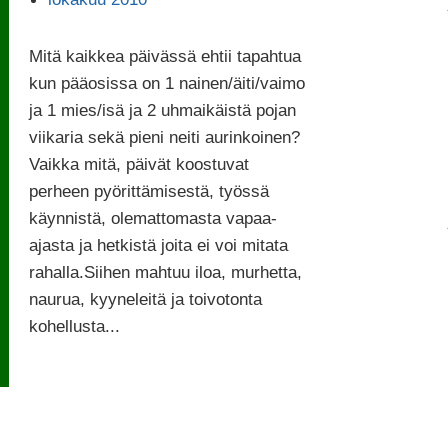
Mitä kaikkea päivässä ehtii tapahtua
kun pääosissa on 1 nainen/äiti/vaimo
ja 1 mies/isä ja 2 uhmaikäistä pojan
viikaria sekä pieni neiti aurinkoinen?
Vaikka mitä, päivät koostuvat
perheen pyörittämisestä, työssä
käynnistä, olemattomasta vapaa-
ajasta ja hetkistä joita ei voi mitata
rahalla.Siihen mahtuu iloa, murhetta,
naurua, kyyneleitä ja toivotonta
kohellusta...