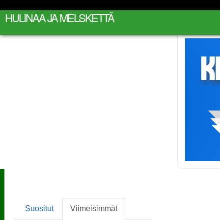
HULINAA JA MELSKETTÄ
Suositut
Viimeisimmät